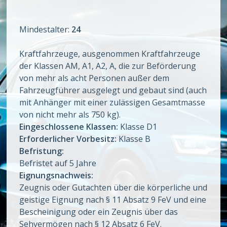
Mindestalter:
24
Kraftfahrzeuge, ausgenommen Kraftfahrzeuge
der Klassen AM, A1, A2, A, die zur Beförderung
von mehr als acht Personen außer dem
Fahrzeugführer ausgelegt und gebaut sind (auch
mit Anhänger mit einer zulässigen Gesamtmasse
von nicht mehr als 750 kg).
Eingeschlossene Klassen:
Klasse D1
Erforderlicher Vorbesitz:
Klasse B
Befristung:
Befristet auf 5 Jahre
Eignungsnachweis:
Zeugnis oder Gutachten über die körperliche und
geistige Eignung nach § 11 Absatz 9 FeV und eine
Bescheinigung oder ein Zeugnis über das
Sehvermögen nach § 12 Absatz 6 FeV.