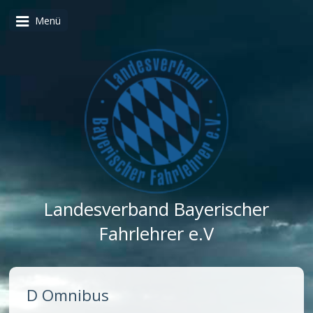
Menü
Landesverband Bayerischer
Fahrlehrer e.V
D Omnibus